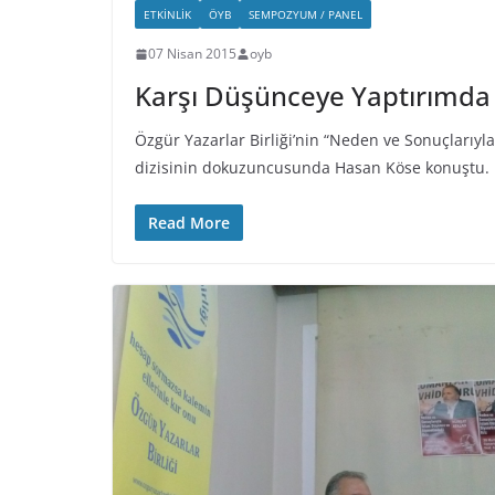
ETKINLIK
ÖYB
SEMPOZYUM / PANEL
07 Nisan 2015
oyb
Karşı Düşünceye Yaptırımda
Özgür Yazarlar Birliği’nin “Neden ve Sonuçlarıyla
dizisinin dokuzuncusunda Hasan Köse konuştu.
Read More