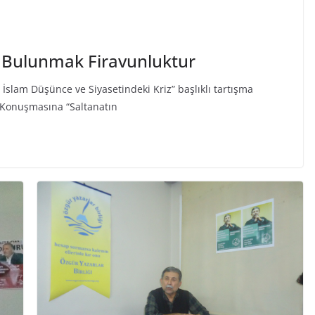
 Bulunmak Firavunluktur
 İslam Düşünce ve Siyasetindeki Kriz” başlıklı tartışma
 Konuşmasına “Saltanatın