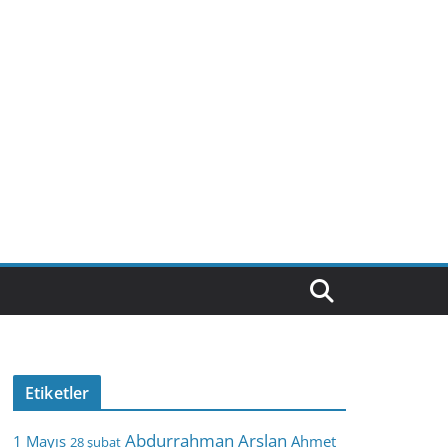
Etiketler
Abdurrahman Arslan
1 Mayıs
Ahmet
28 şubat