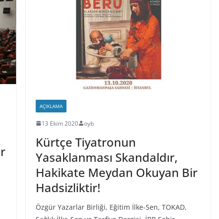
AÇIKLAMA
13 Ekim 2020
oyb
Kürtçe Tiyatronun
r
Yasaklanması Skandaldır,
Hakikate Meydan Okuyan Bir
Hadsizliktir!
Özgür Yazarlar Birliği, Eğitim İlke-Sen, TOKAD,