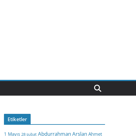
Etiketler
Abdurrahman Arslan
1 Mayıs
Ahmet
28 şubat