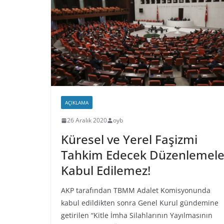
AÇIKLAMA
26 Aralık 2020
oyb
Küresel ve Yerel Faşizmi
Tahkim Edecek Düzenlemele
Kabul Edilemez!
AKP tarafından TBMM Adalet Komisyonunda
kabul edildikten sonra Genel Kurul gündemine
getirilen “Kitle İmha Silahlarının Yayılmasının