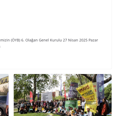
ğimizin (ÖYB) 6. Olağan Genel Kurulu 27 Nisan 2025 Pazar
u