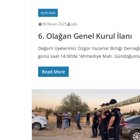
AÇIKLAMA
06 Nisan 2025
oyb
6. Olağan Genel Kurul İlanı
Değerli Üyelerimiz Özgür Yazarlar Birliği Derne
günü saat 14.00’da “Ahmediye Mah. Gündoğum
Read More