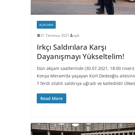
AÇIKLAMA
31 Temmuz 2021
oyb
Irkçı Saldırılara Karşı
Dayanışmayı Yükseltelim!
Dün akşam saatlerinde (30.07.2021, 18:00 civarı)
Konya Meram’da yaşayan Kürt Dedeoğlu ailesini
7 ferdi silahlı saldırıya uğradı ve katledildi! Ülke
Read More