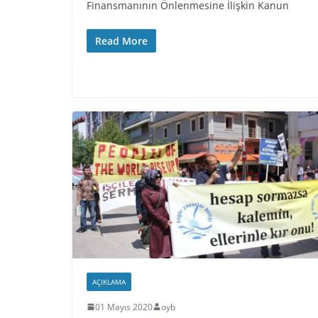
Finansmanının Önlenmesine İlişkin Kanun
Read More
AÇIKLAMA
01 Mayıs 2020
oyb