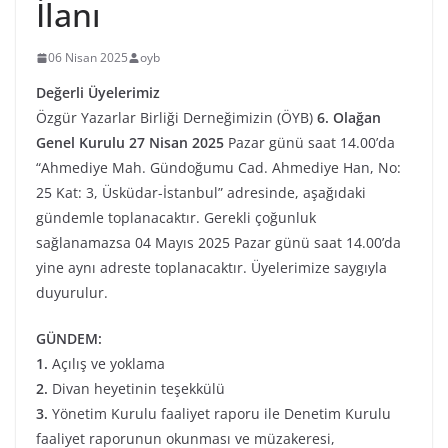
İlanı
06 Nisan 2025
oyb
Değerli Üyelerimiz
Özgür Yazarlar Birliği Derneğimizin (ÖYB)
6. Olağan
Genel Kurulu
27 Nisan 2025
Pazar günü saat 14.00’da
“Ahmediye Mah. Gündoğumu Cad. Ahmediye Han, No:
25 Kat: 3, Üsküdar-İstanbul” adresinde, aşağıdaki
gündemle toplanacaktır. Gerekli çoğunluk
sağlanamazsa 04 Mayıs 2025 Pazar günü saat 14.00’da
yine aynı adreste toplanacaktır. Üyelerimize saygıyla
duyurulur.
GÜNDEM:
1.
Açılış ve yoklama
2.
Divan heyetinin teşekkülü
3.
Yönetim Kurulu faaliyet raporu ile Denetim Kurulu
faaliyet raporunun okunması ve müzakeresi,