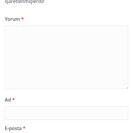
işaretlenmişlerdir
Yorum
*
Ad
*
E-posta
*