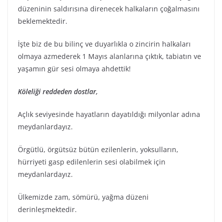
düzeninin saldırısına direnecek halkaların çoğalmasını
beklemektedir.
İşte biz de bu bilinç ve duyarlıkla o zincirin halkaları
olmaya azmederek 1 Mayıs alanlarına çıktık, tabiatın ve
yaşamın gür sesi olmaya ahdettik!
Köleliği reddeden dostlar,
Açlık seviyesinde hayatların dayatıldığı milyonlar adına
meydanlardayız.
Örgütlü, örgütsüz bütün ezilenlerin, yoksulların,
hürriyeti gasp edilenlerin sesi olabilmek için
meydanlardayız.
Ülkemizde zam, sömürü, yağma düzeni
derinleşmektedir.