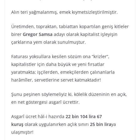
Alın teri yağmalanmış, emek kıymetsizleştirilmiştir.
Üretimden, topraktan, tabiattan kopartılan geniş kitleler
birer
Gregor Samsa
adayı olarak kapitalist işleyişin
çarklarına yem olarak sunulmuştur.
Faturası yoksullara kesilen sözüm ona “krizler”,
kapitalistler için daha büyük ve yeni fırsatlar
yaratmakta; işçilerden, emekçilerden çalınanlarla
harâmîler, servetlerine servet katmaktadır!
Şunu peşinen söylemeliyiz ki, kölelik düzeninin en açık,
en net göstergesi asgarî ücrettir.
Asgarî ücret hâl-i hazırda
22 bin 104 lira 67
kuruş
olarak uygulanırken açlık sınırı
25 bin lira
ya
ulaşmıştır!