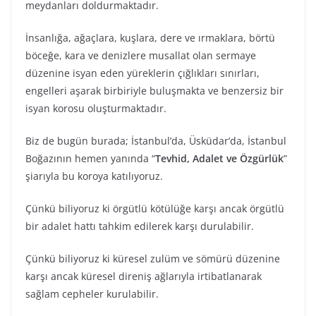
meydanları doldurmaktadır.
İnsanlığa, ağaçlara, kuşlara, dere ve ırmaklara, börtü
böceğe, kara ve denizlere musallat olan sermaye
düzenine isyan eden yüreklerin çığlıkları sınırları,
engelleri aşarak birbiriyle buluşmakta ve benzersiz bir
isyan korosu oluşturmaktadır.
Biz de bugün burada; İstanbul’da, Üsküdar’da, İstanbul
Boğazının hemen yanında “
Tevhid, Adalet ve Özgürlük
”
şiarıyla bu koroya katılıyoruz.
Çünkü biliyoruz ki örgütlü kötülüğe karşı ancak örgütlü
bir adalet hattı tahkim edilerek karşı durulabilir.
Çünkü biliyoruz ki küresel zulüm ve sömürü düzenine
karşı ancak küresel direniş ağlarıyla irtibatlanarak
sağlam cepheler kurulabilir.