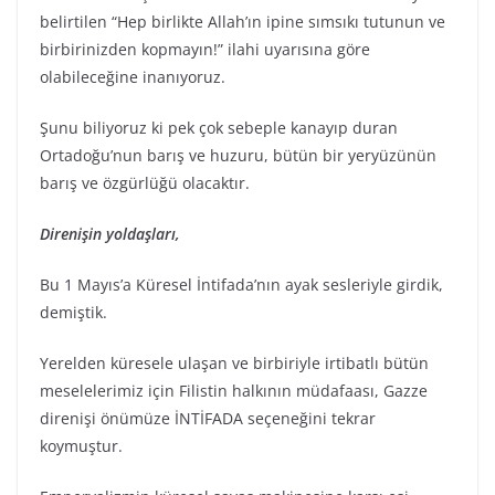
belirtilen “Hep birlikte Allah’ın ipine sımsıkı tutunun ve
birbirinizden kopmayın!” ilahi uyarısına göre
olabileceğine inanıyoruz.
Şunu biliyoruz ki pek çok sebeple kanayıp duran
Ortadoğu’nun barış ve huzuru, bütün bir yeryüzünün
barış ve özgürlüğü olacaktır.
Direnişin yoldaşları,
Bu 1 Mayıs’a Küresel İntifada’nın ayak sesleriyle girdik,
demiştik.
Yerelden küresele ulaşan ve birbiriyle irtibatlı bütün
meselelerimiz için Filistin halkının müdafaası, Gazze
direnişi önümüze İNTİFADA seçeneğini tekrar
koymuştur.