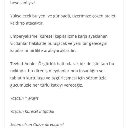
heyecanlıyız!
Yükselecek bu yeni ve gür sadâ, üzerimize çöken ataleti
kaldırıp atacaktır.
Emperyalizme, küresel kapitalizme karşı ayaklanan
vicdanlar hakikatle buluşacak ve yeni bir geleceğin
kapılarını birlikte aralayacaklardır.
Tevhid-Adalet-Özgürlük hattı olarak biz de işte tam bu
noktada, bu direniş meydanlarında insanlığın ve
tabiatın kurtuluşu ve özgürleşmesi için sözümüzle,
gücümüzle her türlü katkıyı vereceğiz.
Yaşasın 1 Mayıs
Yaşasın Küresel İntifada!
Selam olsun Gazze direnişine!