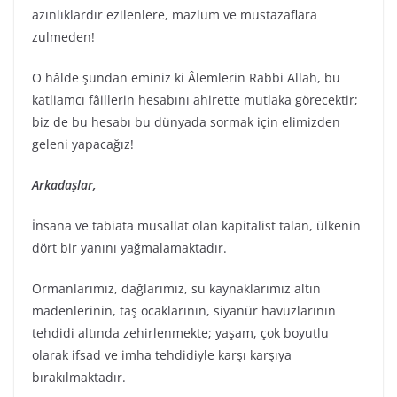
azınlıklardır ezilenlere, mazlum ve mustazaflara
zulmeden!
O hâlde şundan eminiz ki Âlemlerin Rabbi Allah, bu
katliamcı fâillerin hesabını ahirette mutlaka görecektir;
biz de bu hesabı bu dünyada sormak için elimizden
geleni yapacağız!
Arkadaşlar,
İnsana ve tabiata musallat olan kapitalist talan, ülkenin
dört bir yanını yağmalamaktadır.
Ormanlarımız, dağlarımız, su kaynaklarımız altın
madenlerinin, taş ocaklarının, siyanür havuzlarının
tehdidi altında zehirlenmekte; yaşam, çok boyutlu
olarak ifsad ve imha tehdidiyle karşı karşıya
bırakılmaktadır.