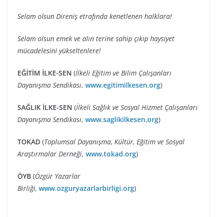
Selam olsun Direniş etrafında kenetlenen halklara!
Selam olsun emek ve alın terine sahip çıkıp haysiyet
mücadelesini yükseltenlere!
EĞİTİM İLKE-SEN
(
İlkeli Eğitim ve Bilim Çalışanları
Dayanışma Sendikası
,
www.egitimilkesen.org
)
SAĞLIK İLKE-SEN
(
İlkeli Sağlık ve Sosyal Hizmet Çalışanları
Dayanışma Sendikası
,
www.saglikilkesen.org
)
TOKAD
(
Toplumsal Dayanışma, Kültür, Eğitim ve Sosyal
Araştırmalar Derneği
,
www.tokad.org
)
ÖYB
(
Özgür Yazarlar
Birliği,
www.ozguryazarlarbirligi.org
)