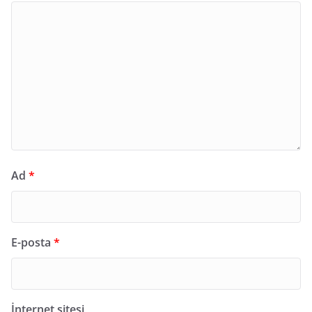
Ad
*
E-posta
*
İnternet sitesi