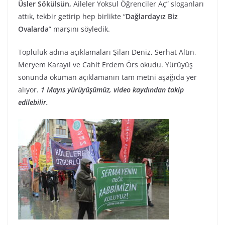
Üsler Sökülsün,
Aileler Yoksul Öğrenciler Aç” sloganları
attık, tekbir getirip hep birlikte “
Dağlardayız Biz
Ovalarda
” marşını söyledik.
Topluluk adına açıklamaları Şilan Deniz, Serhat Altın,
Meryem Karayıl ve Cahit Erdem Örs okudu. Yürüyüş
sonunda okuman açıklamanın tam metni aşağıda yer
alıyor.
1 Mayıs yürüyüşümüz
, video kaydından takip
edilebilir.