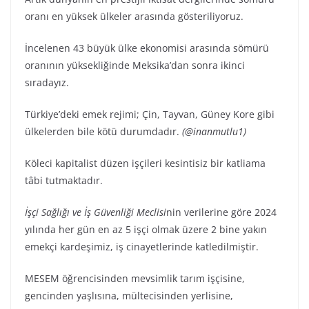
oranı en yüksek ülkeler arasında gösteriliyoruz.
İncelenen 43 büyük ülke ekonomisi arasında sömürü
oranının yüksekliğinde Meksika’dan sonra ikinci
sıradayız.
Türkiye’deki emek rejimi; Çin, Tayvan, Güney Kore gibi
ülkelerden bile kötü durumdadır.
(@inanmutlu1)
Köleci kapitalist düzen işçileri kesintisiz bir katliama
tâbi tutmaktadır.
İşçi Sağlığı ve İş Güvenliği Meclisi
nin verilerine göre 2024
yılında her gün en az 5 işçi olmak üzere 2 bine yakın
emekçi kardeşimiz, iş cinayetlerinde katledilmiştir.
MESEM öğrencisinden mevsimlik tarım işçisine,
gencinden yaşlısına, mültecisinden yerlisine,