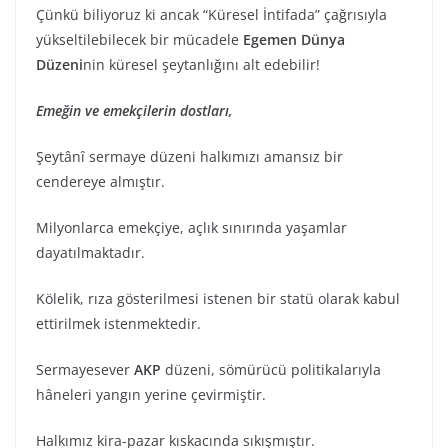
Çünkü biliyoruz ki ancak “Küresel İntifada” çağrısıyla
yükseltilebilecek bir mücadele
Egemen Dünya
Düzeni
nin küresel şeytanlığını alt edebilir!
Emeğin ve emekçilerin dostları,
Şeytânî sermaye düzeni halkımızı amansız bir
cendereye almıştır.
Milyonlarca emekçiye, açlık sınırında yaşamlar
dayatılmaktadır.
Kölelik, rıza gösterilmesi istenen bir statü olarak kabul
ettirilmek istenmektedir.
Sermayesever
AKP
düzeni, sömürücü politikalarıyla
hâneleri yangın yerine çevirmiştir.
Halkımız kira-pazar kıskacında sıkışmıştır.