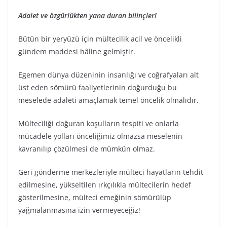
Adalet ve özgürlükten yana duran bilinçler!
Bütün bir yeryüzü için mültecilik acil ve öncelikli
gündem maddesi hâline gelmiştir.
Egemen dünya düzeninin insanlığı ve coğrafyaları alt
üst eden sömürü faaliyetlerinin doğurduğu bu
meselede adaleti amaçlamak temel öncelik olmalıdır.
Mülteciliği doğuran koşulların tespiti ve onlarla
mücadele yolları önceliğimiz olmazsa meselenin
kavranılıp çözülmesi de mümkün olmaz.
Geri gönderme merkezleriyle mülteci hayatların tehdit
edilmesine, yükseltilen ırkçılıkla mültecilerin hedef
gösterilmesine, mülteci emeğinin sömürülüp
yağmalanmasına izin vermeyeceğiz!