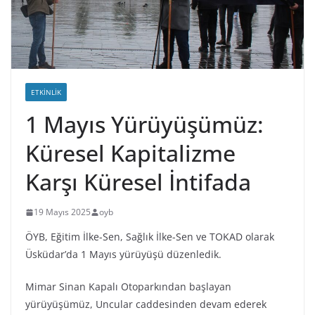
ETKINLIK
1 Mayıs Yürüyüşümüz:
Küresel Kapitalizme
Karşı Küresel İntifada
19 Mayıs 2025
oyb
ÖYB, Eğitim İlke-Sen, Sağlık İlke-Sen ve TOKAD olarak
Üsküdar’da 1 Mayıs yürüyüşü düzenledik.
Mimar Sinan Kapalı Otoparkından başlayan
yürüyüşümüz, Uncular caddesinden devam ederek