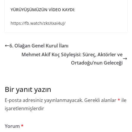
YÜRÜYÜŞÜMÜZÜN VİDEO KAYDI:
https://fb.watch/zksXxai4uJ/
6. Olağan Genel Kurul İlanı
Mehmet Akif Koç Söyleşisi: Süreç, Aktörler ve
Ortadoğu’nun Geleceği
Bir yanıt yazın
E-posta adresiniz yayınlanmayacak.
Gerekli alanlar
*
ile
işaretlenmişlerdir
Yorum
*