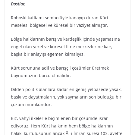
Dostlar,
Roboski katliamı sembolüyle kanayıp duran Kürt
meselesi bölgesel ve küresel bir vaziyet almıştır.
Bölge halklarının barış ve kardeşlik içinde yaşamasına
engel olan yerel ve küresel fitne merkezlerine karşı
başka bir anlayışı egemen kılmalıyız.
Kürt sorununa adil ve barışçıl çözümler üretmek
boynumuzun borcu olmalıdır.
Dilden politik alanlara kadar en geniş yelpazede yasak,
baskı ve dayatmaların, yok saymaların son bulduğu bir
çözüm mümkündür.
Biz, vahyî ilkelerle biçimlenen bir çözümde ısrar
ediyoruz. Hem Kürt halkının hem bölge halklarının
hakiki kurtuluşunun ancak Âl-i İmrân sûresi 103. ayette