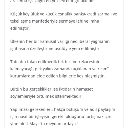
arasında işsizliğin en yüksek olduğu ülkedir.
Küçük köylülük ve küçük esnaflık banka-kredi sarmalı ve
tekelleşme marifetleriyle sermaye lehine imha
edilmiştir.
Ülkenin her bir kamusal varlığı neoliberal yağmanın
iştihasına özelleştirme usûlüyle yem edilmiştir.
Tabiatın talan edilmedik tek bir metrekaresinin
kalmayacağı pek yakın zamanda açıklanan ve resmî
kurumlardan elde edilen bilgilerle kesinleşmiştir.
Bütün bu gerçeklikler ise iktidarın hamaset
söylemleriyle örtülmek istenmektedir.
Yapılması gerekenleri, hakça bölüşüm ve adil paylaşım
için nasıl bir işleyişin gerekli olduğunu tartışmak için
yine bir 1 Mayıs’ta meydanlardayız!