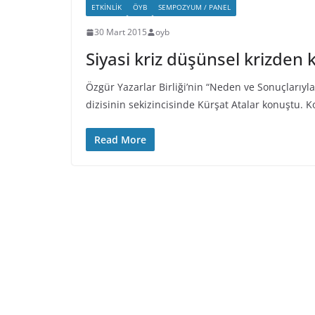
ETKINLIK
ÖYB
SEMPOZYUM / PANEL
30 Mart 2015
oyb
Siyasi kriz düşünsel krizden 
Özgür Yazarlar Birliği’nin “Neden ve Sonuçlarıyla
dizisinin sekizincisinde Kürşat Atalar konuştu. 
Read More