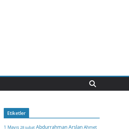
Etiketler
Abdurrahman Arslan
1 Mayıs
Ahmet
28 şubat