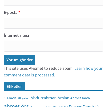
E-posta
*
İnternet sitesi
This site uses Akismet to reduce spam.
Learn how your
comment data is processed.
Etiketler
Abdurrahman Arslan
1 Mayıs
Ahmet Kaya
28 şubat
ahmet örs
Dilaver Demirağ