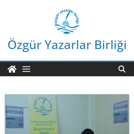
Skip
to
content
Özgür Yazarlar Birliği