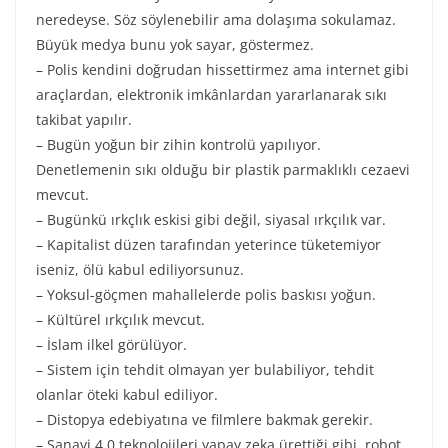
neredeyse. Söz söylenebilir ama dolaşıma sokulamaz.
Büyük medya bunu yok sayar, göstermez.
– Polis kendini doğrudan hissettirmez ama internet gibi
araçlardan, elektronik imkânlardan yararlanarak sıkı
takibat yapılır.
– Bugün yoğun bir zihin kontrolü yapılıyor.
Denetlemenin sıkı olduğu bir plastik parmaklıklı cezaevi
mevcut.
– Bugünkü ırkçlık eskisi gibi değil, siyasal ırkçılık var.
– Kapitalist düzen tarafından yeterince tüketemiyor
iseniz, ölü kabul ediliyorsunuz.
– Yoksul-göçmen mahallelerde polis baskısı yoğun.
– Kültürel ırkçılık mevcut.
– İslam ilkel görülüyor.
– Sistem için tehdit olmayan yer bulabiliyor, tehdit
olanlar öteki kabul ediliyor.
– Distopya edebiyatına ve filmlere bakmak gerekir.
– Sanayi 4.0 teknolojileri yapay zeka ürettiği gibi, robot