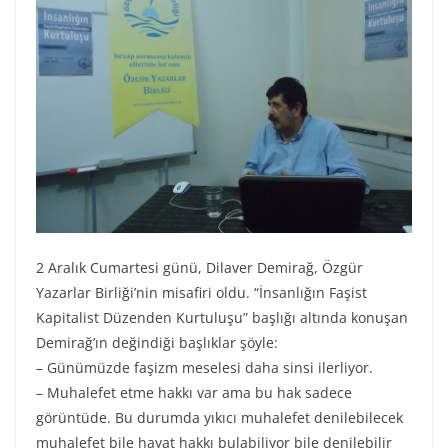
2 Aralık Cumartesi günü, Dilaver Demirağ, Özgür
Yazarlar Birliği’nin misafiri oldu. “İnsanlığın Faşist
Kapitalist Düzenden Kurtuluşu” başlığı altında konuşan
Demirağ’ın değindiği başlıklar şöyle:
– Günümüzde faşizm meselesi daha sinsi ilerliyor.
– Muhalefet etme hakkı var ama bu hak sadece
görüntüde. Bu durumda yıkıcı muhalefet denilebilecek
muhalefet bile hayat hakkı bulabiliyor bile denilebilir