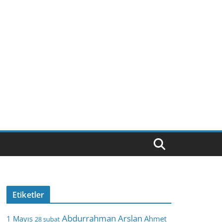
Etiketler
Abdurrahman Arslan
1 Mayıs
Ahmet
28 şubat