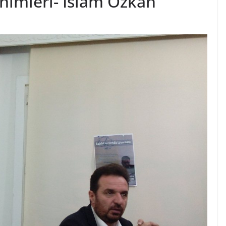
nimleri- İslam Özkan