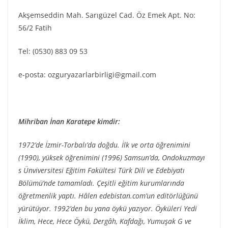
Akşemseddin Mah. Sarıgüzel Cad. Öz Emek Apt. No:
56/2 Fatih
Tel: (0530) 883 09 53
e-posta: ozguryazarlarbirligi@gmail.com
Mihriban İnan Karatepe kimdir:
1972’de İzmir-Torbalı’da doğdu. İlk ve orta öğrenimini
(1990), yüksek öğrenimini (1996) Samsun’da, Ondokuzmayı
s Ünviversitesi Eğitim Fakültesi Türk Dili ve Edebiyatı
Bölümü’nde tamamladı. Çeşitli eğitim kurumlarında
öğretmenlik yaptı. Hâlen edebistan.com’un editörlüğünü
yürütüyor. 1992’den bu yana öykü yazıyor. Öyküleri Yedi
İklim, Hece, Hece Öykü, Dergâh, Kafdağı, Yumuşak G ve