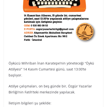
Öykücü Mihriban İnan Karatepe’nin yöneteceği “Öykü
Atölyesi” 14 Kasım Cumartesi günü, saat 13:00’te
başlıyor.
Atölye çalışmaları, on beş günde bir, Özgür Yazarlar
Birliği’nin Fatih’teki merkezinde yapılacak.
İletişim bilgileri şu şekilde: