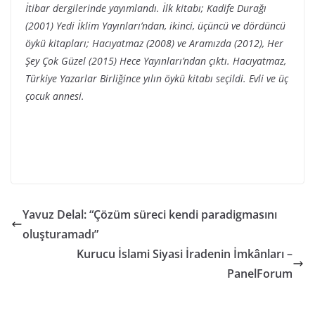
İtibar dergilerinde yayımlandı. İlk kitabı; Kadife Durağı
(2001) Yedi İklim Yayınları’ndan, ikinci, üçüncü ve dördüncü
öykü kitapları; Hacıyatmaz (2008) ve Aramızda (2012), Her
Şey Çok Güzel (2015) Hece Yayınları’ndan çıktı. Hacıyatmaz,
Türkiye Yazarlar Birliğince yılın öykü kitabı seçildi. Evli ve üç
çocuk annesi.
Yavuz Delal: “Çözüm süreci kendi paradigmasını
oluşturamadı”
Kurucu İslami Siyasi İradenin İmkânları –
PanelForum