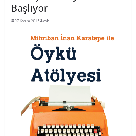
Başlıyor
07 Kasım 2015
oyb