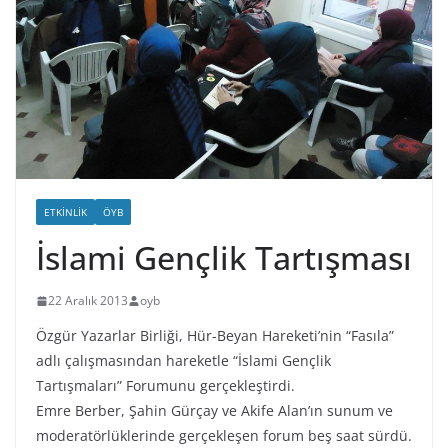
ETKINLIK
ÖYB
İslami Gençlik Tartışması
22 Aralık 2013
oyb
Özgür Yazarlar Birliği, Hür-Beyan Hareketi’nin “Fasıla”
adlı çalışmasından hareketle “İslami Gençlik
Tartışmaları” Forumunu gerçekleştirdi.
Emre Berber, Şahin Gürçay ve Akife Alan’ın sunum ve
moderatörlüklerinde gerçekleşen forum beş saat sürdü.