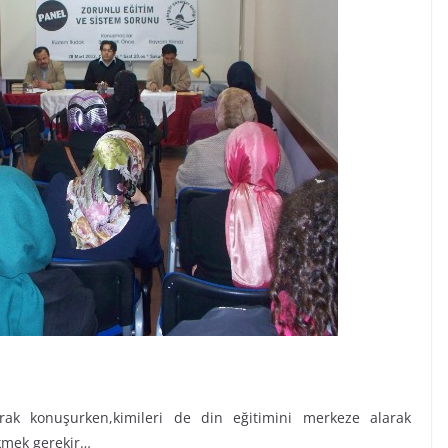
arak konuşurken,kimileri de din eğitimini merkeze alarak
ekmek gerekir…