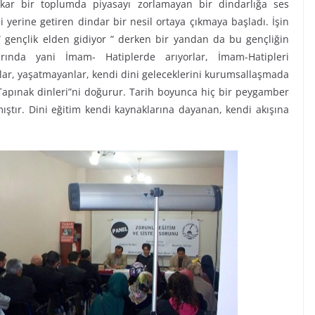
kar bir toplumda piyasayı zorlamayan bir dindarlığa ses
 yerine getiren dindar bir nesil ortaya çıkmaya başladı. İşin
k ” gençlik elden gidiyor ” derken bir yandan da bu gençliğin
rında yani İmam- Hatiplerde arıyorlar, İmam-Hatipleri
nlar, yaşatmayanlar, kendi dini geleceklerini kurumsallaşmada
”Tapınak dinleri”ni doğurur. Tarih boyunca hiç bir peygamber
ştır. Dini eğitim kendi kaynaklarına dayanan, kendi akışına