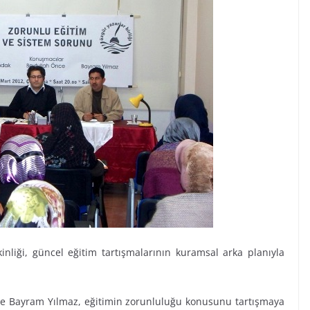
tkinliği, güncel eğitim tartışmalarının kuramsal arka planıyla
de Bayram Yılmaz, eğitimin zorunluluğu konusunu tartışmaya