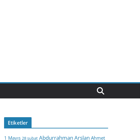
Etiketler
Abdurrahman Arslan
1 Mayıs
Ahmet
28 şubat