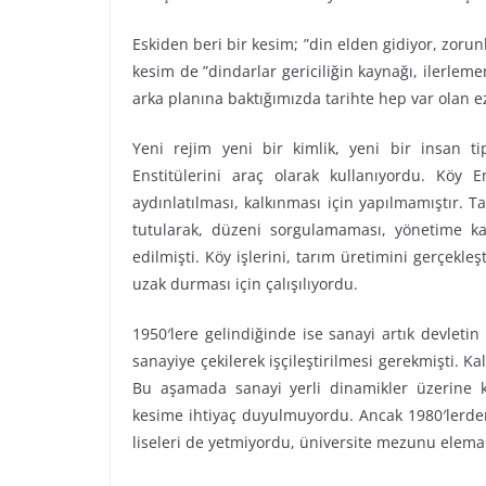
Eskiden beri bir kesim; ”din elden gidiyor, zorun
kesim de ”dindarlar gericiliğin kaynağı, ilerleme
arka planına baktığımızda tarihte hep var olan e
Yeni rejim yeni bir kimlik, yeni bir insan ti
Enstitülerini araç olarak kullanıyordu. Köy 
aydınlatılması, kalkınması için yapılmamıştır. 
tutularak, düzeni sorgulamaması, yönetime 
edilmişti. Köy işlerini, tarım üretimini gerçekle
uzak durması için çalışılıyordu.
1950′lere gelindiğinde ise sanayi artık devletin 
sanayiye çekilerek işçileştirilmesi gerekmişti. Kal
Bu aşamada sanayi yerli dinamikler üzerine kur
kesime ihtiyaç duyulmuyordu. Ancak 1980′lerden
liseleri de yetmiyordu, üniversite mezunu eleman