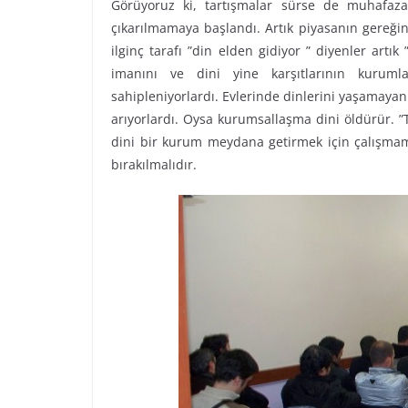
Görüyoruz ki, tartışmalar sürse de muhafaza
çıkarılmamaya başlandı. Artık piyasanın gereğini
ilginç tarafı ”din elden gidiyor ” diyenler artı
imanını ve dini yine karşıtlarının kurumla
sahipleniyorlardı. Evlerinde dinlerini yaşamaya
arıyorlardı. Oysa kurumsallaşma dini öldürür. 
dini bir kurum meydana getirmek için çalışmamı
bırakılmalıdır.