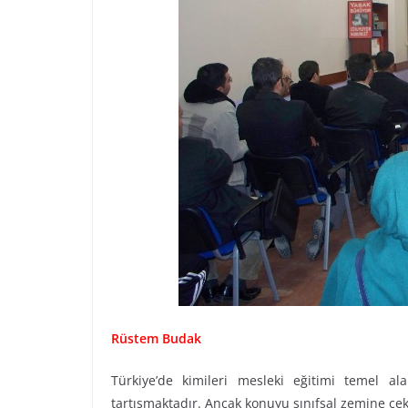
Rüstem Budak
Türkiye’de kimileri mesleki eğitimi temel al
tartışmaktadır. Ancak konuyu sınıfsal zemine ç