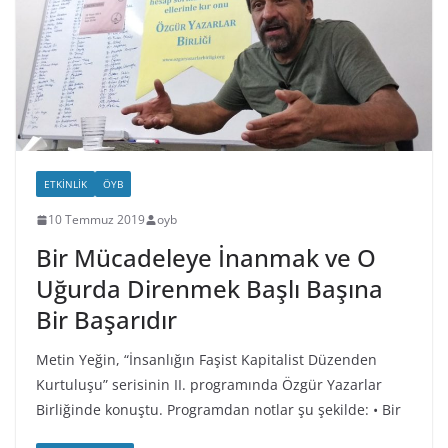
ETKINLIK
ÖYB
10 Temmuz 2019
oyb
Bir Mücadeleye İnanmak ve O
Uğurda Direnmek Başlı Başına
Bir Başarıdır
Metin Yeğin, “İnsanlığın Faşist Kapitalist Düzenden
Kurtuluşu” serisinin II. programında Özgür Yazarlar
Birliğinde konuştu. Programdan notlar şu şekilde: • Bir