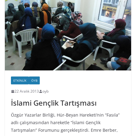
ETKINLIK
ÖYB
22 Aralık 2013
oyb
İslami Gençlik Tartışması
Özgür Yazarlar Birliği, Hür-Beyan Hareketi’nin “Fasıla”
adlı çalışmasından hareketle “İslami Gençlik
Tartışmaları” Forumunu gerçekleştirdi. Emre Berber,