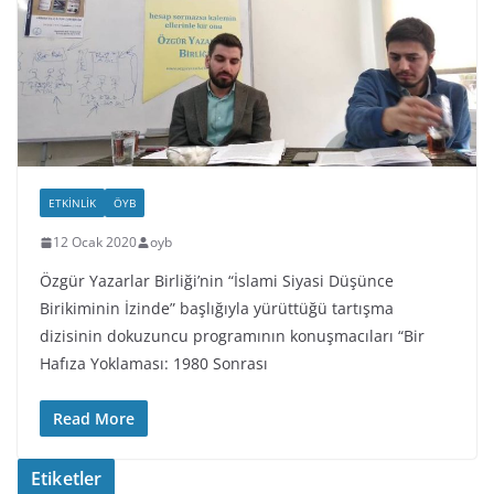
ETKINLIK
ÖYB
12 Ocak 2020
oyb
Özgür Yazarlar Birliği’nin “İslami Siyasi Düşünce
Birikiminin İzinde” başlığıyla yürüttüğü tartışma
dizisinin dokuzuncu programının konuşmacıları “Bir
Hafıza Yoklaması: 1980 Sonrası
Read More
Etiketler