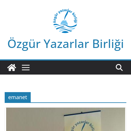
Skip
to
content
Özgür Yazarlar Birliği
emanet