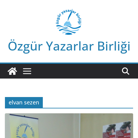
Skip
to
content
Özgür Yazarlar Birliği
elvan sezen