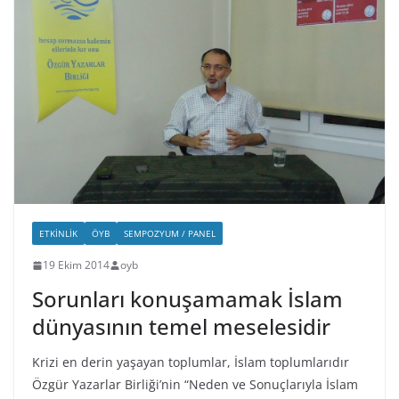
ETKINLIK
ÖYB
SEMPOZYUM / PANEL
19 Ekim 2014
oyb
Sorunları konuşamamak İslam
dünyasının temel meselesidir
Krizi en derin yaşayan toplumlar, İslam toplumlarıdır
Özgür Yazarlar Birliği’nin “Neden ve Sonuçlarıyla İslam