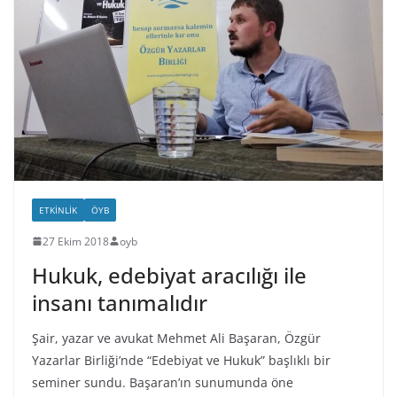
ETKINLIK
ÖYB
27 Ekim 2018
oyb
Hukuk, edebiyat aracılığı ile
insanı tanımalıdır
Şair, yazar ve avukat Mehmet Ali Başaran, Özgür
Yazarlar Birliği’nde “Edebiyat ve Hukuk” başlıklı bir
seminer sundu. Başaran’ın sunumunda öne