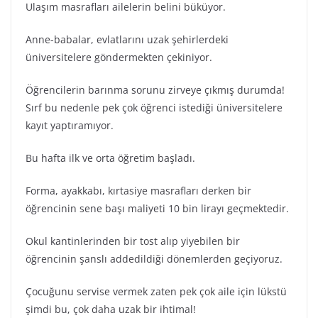
Ulaşım masrafları ailelerin belini büküyor.
Anne-babalar, evlatlarını uzak şehirlerdeki
üniversitelere göndermekten çekiniyor.
Öğrencilerin barınma sorunu zirveye çıkmış durumda!
Sırf bu nedenle pek çok öğrenci istediği üniversitelere
kayıt yaptıramıyor.
Bu hafta ilk ve orta öğretim başladı.
Forma, ayakkabı, kırtasiye masrafları derken bir
öğrencinin sene başı maliyeti 10 bin lirayı geçmektedir.
Okul kantinlerinden bir tost alıp yiyebilen bir
öğrencinin şanslı addedildiği dönemlerden geçiyoruz.
Çocuğunu servise vermek zaten pek çok aile için lükstü
şimdi bu, çok daha uzak bir ihtimal!