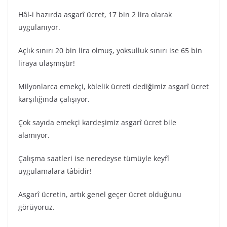
Hâl-i hazırda asgarî ücret, 17 bin 2 lira olarak
uygulanıyor.
Açlık sınırı 20 bin lira olmuş, yoksulluk sınırı ise 65 bin
liraya ulaşmıştır!
Milyonlarca emekçi, kölelik ücreti dediğimiz asgarî ücret
karşılığında çalışıyor.
Çok sayıda emekçi kardeşimiz asgarî ücret bile
alamıyor.
Çalışma saatleri ise neredeyse tümüyle keyfî
uygulamalara tâbidir!
Asgarî ücretin, artık genel geçer ücret olduğunu
görüyoruz.