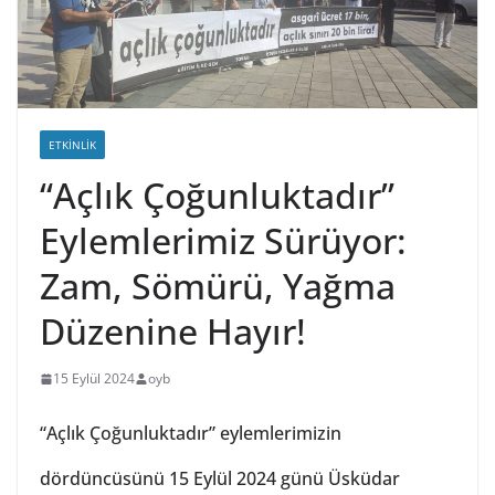
ETKINLIK
“Açlık Çoğunluktadır”
Eylemlerimiz Sürüyor:
Zam, Sömürü, Yağma
Düzenine Hayır!
15 Eylül 2024
oyb
“Açlık Çoğunluktadır” eylemlerimizin
dördüncüsünü 15 Eylül 2024 günü Üsküdar