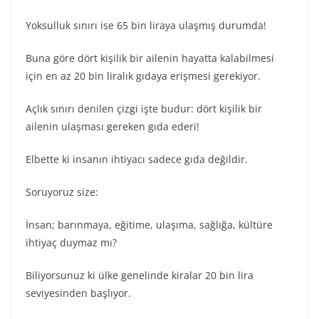
Yoksulluk sınırı ise 65 bin liraya ulaşmış durumda!
Buna göre dört kişilik bir ailenin hayatta kalabilmesi
için en az 20 bin liralık gıdaya erişmesi gerekiyor.
Açlık sınırı denilen çizgi işte budur: dört kişilik bir
ailenin ulaşması gereken gıda ederi!
Elbette ki insanın ihtiyacı sadece gıda değildir.
Soruyoruz size:
İnsan; barınmaya, eğitime, ulaşıma, sağlığa, kültüre
ihtiyaç duymaz mı?
Biliyorsunuz ki ülke genelinde kiralar 20 bin lira
seviyesinden başlıyor.