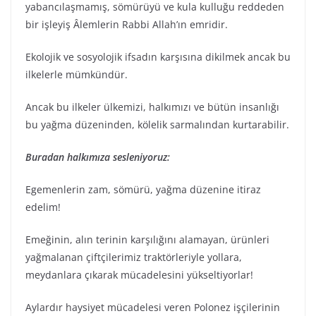
yabancılaşmamış, sömürüyü ve kula kulluğu reddeden
bir işleyiş Âlemlerin Rabbi Allah’ın emridir.
Ekolojik ve sosyolojik ifsadın karşısına dikilmek ancak bu
ilkelerle mümkündür.
Ancak bu ilkeler ülkemizi, halkımızı ve bütün insanlığı
bu yağma düzeninden, kölelik sarmalından kurtarabilir.
Buradan halkımıza sesleniyoruz:
Egemenlerin zam, sömürü, yağma düzenine itiraz
edelim!
Emeğinin, alın terinin karşılığını alamayan, ürünleri
yağmalanan çiftçilerimiz traktörleriyle yollara,
meydanlara çıkarak mücadelesini yükseltiyorlar!
Aylardır haysiyet mücadelesi veren Polonez işçilerinin