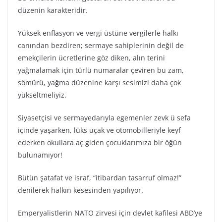
düzenin karakteridir.
Yüksek enflasyon ve vergi üstüne vergilerle halkı
canından bezdiren; sermaye sahiplerinin değil de
emekçilerin ücretlerine göz diken, alın terini
yağmalamak için türlü numaralar çeviren bu zam,
sömürü, yağma düzenine karşı sesimizi daha çok
yükseltmeliyiz.
Siyasetçisi ve sermayedarıyla egemenler zevk ü sefa
içinde yaşarken, lüks uçak ve otomobilleriyle keyf
ederken okullara aç giden çocuklarımıza bir öğün
bulunamıyor!
Bütün şatafat ve israf, “itibardan tasarruf olmaz!”
denilerek halkın kesesinden yapılıyor.
Emperyalistlerin NATO zirvesi için devlet kafilesi ABD’ye