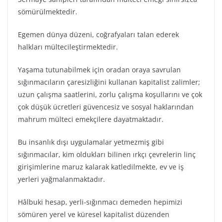
sömürülmektedir.
Egemen dünya düzeni, coğrafyaları talan ederek
halkları mültecileştirmektedir.
Yaşama tutunabilmek için oradan oraya savrulan
sığınmacıların çaresizliğini kullanan kapitalist zalimler;
uzun çalışma saatlerini, zorlu çalışma koşullarını ve çok
çok düşük ücretleri güvencesiz ve sosyal haklarından
mahrum mülteci emekçilere dayatmaktadır.
Bu insanlık dışı uygulamalar yetmezmiş gibi
sığınmacılar, kim oldukları bilinen ırkçı çevrelerin linç
girişimlerine maruz kalarak katledilmekte, ev ve iş
yerleri yağmalanmaktadır.
Hâlbuki hesap, yerli-sığınmacı demeden hepimizi
sömüren yerel ve küresel kapitalist düzenden