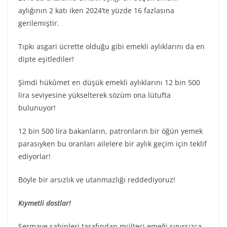
aylığının 2 katı iken 2024’te yüzde 16 fazlasına
gerilemiştir.
Tıpkı asgari ücrette olduğu gibi emekli aylıklarını da en
dipte eşitlediler!
Şimdi hükûmet en düşük emekli aylıklarını 12 bin 500
lira seviyesine yükselterek sözüm ona lütufta
bulunuyor!
12 bin 500 lira bakanların, patronların bir öğün yemek
parasıyken bu oranları ailelere bir aylık geçim için teklif
ediyorlar!
Böyle bir arsızlık ve utanmazlığı reddediyoruz!
Kıymetli dostlar!
Sermaye sahipleri tarafından mülteci emeği sınırsızca