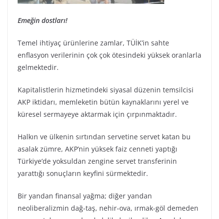
Emeğin dostları!
Temel ihtiyaç ürünlerine zamlar, TÜİK’in sahte
enflasyon verilerinin çok çok ötesindeki yüksek oranlarla
gelmektedir.
Kapitalistlerin hizmetindeki siyasal düzenin temsilcisi
AKP iktidarı, memleketin bütün kaynaklarını yerel ve
küresel sermayeye aktarmak için çırpınmaktadır.
Halkın ve ülkenin sırtından servetine servet katan bu
asalak zümre, AKP’nin yüksek faiz cenneti yaptığı
Türkiye’de yoksuldan zengine servet transferinin
yarattığı sonuçların keyfini sürmektedir.
Bir yandan finansal yağma; diğer yandan
neoliberalizmin dağ-taş, nehir-ova, ırmak-göl demeden