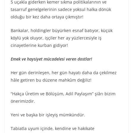
5 uçakla giderken kemer sıkma politikalarının ve
tasarruf genelgelerinin sadece yoksul halka dönük
olduğu bir kez daha ortaya çıkmıştır!
Bankalar, holdingler büyürken esnaf batıyor, küçük
köylü yok oluyor, işçiler her ay yüzlercesiyle iş
cinayetlerine kurban gidiyor!
Emek ve haysiyet mücadelesi veren dostlar!
Her gün derinleşen, her gün hayatı daha da çekilmez
hâle getiren bu düzene mahkûm değiliz!
“Hakça Üretim ve Bölüşüm, Adil Paylaşım” şiârı bizim
önerimizdir.
Yeni ve başka bir işleyiş mümkündür.
Tabiatla uyum içinde, kendine ve hakikate