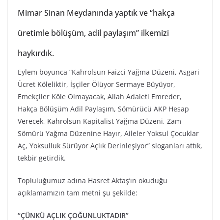
Mimar Sinan Meydanında yaptık ve “hakça
üretimle bölüşüm, adil paylaşım” ilkemizi
haykırdık.
Eylem boyunca “Kahrolsun Faizci Yağma Düzeni, Asgari
Ücret Köleliktir, İşçiler Ölüyor Sermaye Büyüyor,
Emekçiler Köle Olmayacak, Allah Adaleti Emreder,
Hakça Bölüşüm Adil Paylaşım, Sömürücü AKP Hesap
Verecek, Kahrolsun Kapitalist Yağma Düzeni, Zam
Sömürü Yağma Düzenine Hayır, Aileler Yoksul Çocuklar
Aç, Yoksulluk Sürüyor Açlık Derinleşiyor” sloganları attık,
tekbir getirdik.
Topluluğumuz adına Hasret Aktaş’ın okuduğu
açıklamamızın tam metni şu şekilde:
“ÇÜNKÜ AÇLIK ÇOĞUNLUKTADIR”