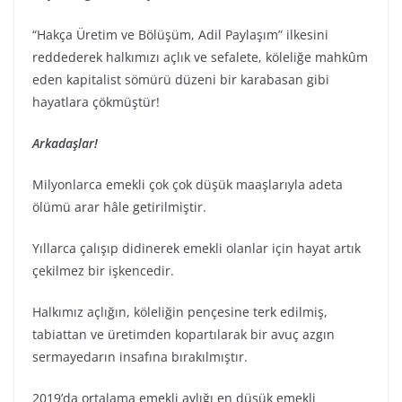
“Hakça Üretim ve Bölüşüm, Adil Paylaşım” ilkesini
reddederek halkımızı açlık ve sefalete, köleliğe mahkûm
eden kapitalist sömürü düzeni bir karabasan gibi
hayatlara çökmüştür!
Arkadaşlar!
Milyonlarca emekli çok çok düşük maaşlarıyla adeta
ölümü arar hâle getirilmiştir.
Yıllarca çalışıp didinerek emekli olanlar için hayat artık
çekilmez bir işkencedir.
Halkımız açlığın, köleliğin pençesine terk edilmiş,
tabiattan ve üretimden kopartılarak bir avuç azgın
sermayedarın insafına bırakılmıştır.
2019’da ortalama emekli aylığı en düşük emekli