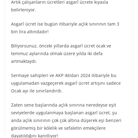
Artık çalışanların ücretleri asgarî ücrete kıyasla
belirleniyor.
Asgarî ücret ise bugün itibariyle açlık sınırının tam 3
bin lira altındadır!
Biliyorsunuz, önceki yıllarda asgarî ücret ocak ve
temmuz aylarında olmak üzere yılda iki defa
artmaktaydı.
Sermaye sahipleri ve AKP iktidarı 2024 itibariyle bu
uygulamadan vazgeçerek asgarî ücret artışını sadece
Ocak ayı ile sınırlandırdı.
Zaten sene başlarında açlık sınırına neredeyse eşit
seviyelerde uygulanmaya başlanan asgarî ücret, şu
anda açlık sınırının çok çok altına düşerek eşi benzeri
görülmemiş bir kölelik ve sefaletin emekçilere
dayatıldığını kanıtlıyor!