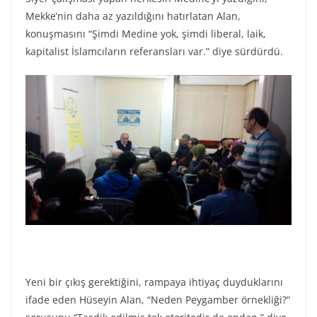
Mekke’nin daha az yazıldığını hatırlatan Alan,
konuşmasını “Şimdi Medine yok, şimdi liberal, laik,
kapitalist İslamcıların referansları var.” diye sürdürdü.
Yeni bir çıkış gerektiğini, rampaya ihtiyaç duyduklarını
ifade eden Hüseyin Alan, “Neden Peygamber örnekliği?”