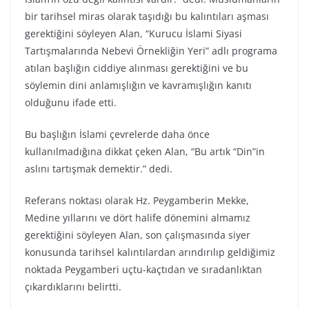
bir tarihsel miras olarak taşıdığı bu kalıntıları aşması
gerektiğini söyleyen Alan, “Kurucu İslami Siyasi
Tartışmalarında Nebevi Örnekliğin Yeri” adlı programa
atılan başlığın ciddiye alınması gerektiğini ve bu
söylemin dini anlamışlığın ve kavramışlığın kanıtı
olduğunu ifade etti.
Bu başlığın İslami çevrelerde daha önce
kullanılmadığına dikkat çeken Alan, “Bu artık “Din”in
aslını tartışmak demektir.” dedi.
Referans noktası olarak Hz. Peygamberin Mekke,
Medine yıllarını ve dört halife dönemini almamız
gerektiğini söyleyen Alan, son çalışmasında siyer
konusunda tarihsel kalıntılardan arındırılıp geldiğimiz
noktada Peygamberi uçtu-kaçtıdan ve sıradanlıktan
çıkardıklarını belirtti.