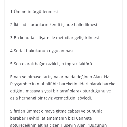
1-Ümmetin örgütlenmesi
2-İktisadi sorunların kendi içinde halledilmesi
3-Bu konuda istişare ile metodlar geliştirilmesi
4-Şeriat hukukunun uygulanması
5-Son olarak bağımsızlık için toprak faktörü
Eman ve himaye tartışmalarına da değinen Alan, Hz.
Peygamber’in muhalif bir hareketin lideri olarak hareket
ettiğini, masaya siyasi bir taraf olarak oturduğunu ve
asla herhangi bir taviz vermediğini söyledi.
Sıfırdan ümmet olmaya gitme çabası ve bununla
beraber Tevhidi atlamamanın bizi Cennete
götüreceğinin altına çizen Hüseyin Alan, “Bugünün