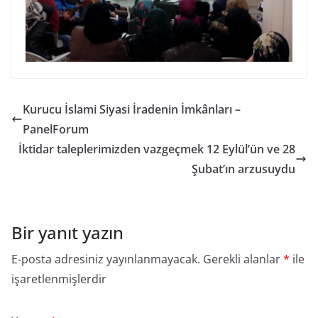
Kurucu İslami Siyasi İradenin İmkânları –
PanelForum
İktidar taleplerimizden vazgeçmek 12 Eylül’ün ve 28
Şubat’ın arzusuydu
Bir yanıt yazın
E-posta adresiniz yayınlanmayacak.
Gerekli alanlar
*
ile
işaretlenmişlerdir