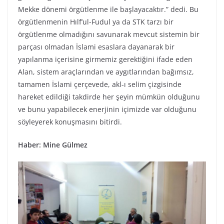
Mekke dönemi örgütlenme ile başlayacaktır.” dedi. Bu
örgütlenmenin Hılf’ul-Fudul ya da STK tarzı bir
örgütlenme olmadığını savunarak mevcut sistemin bir
parçası olmadan İslami esaslara dayanarak bir
yapılanma içerisine girmemiz gerektiğini ifade eden
Alan, sistem araçlarından ve aygıtlarından bağımsız,
tamamen İslami çerçevede, akl-ı selim çizgisinde
hareket edildiği takdirde her şeyin mümkün olduğunu
ve bunu yapabilecek enerjinin içimizde var olduğunu
söyleyerek konuşmasını bitirdi.
Haber: Mine Gülmez