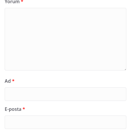
Yorum
*
Ad
*
E-posta
*