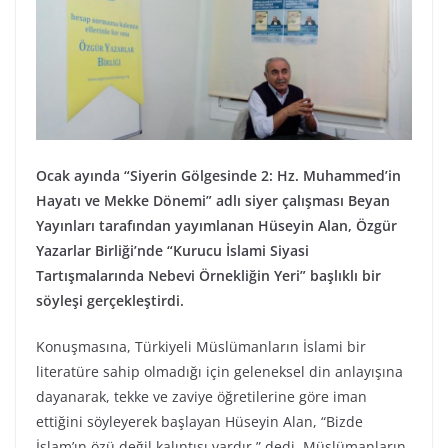
Ocak ayında “Siyerin Gölgesinde 2: Hz. Muhammed’in
Hayatı ve Mekke Dönemi” adlı siyer çalışması Beyan
Yayınları tarafından yayımlanan Hüseyin Alan, Özgür
Yazarlar Birliği’nde
“Kurucu İslami Siyasi
Tartışmalarında Nebevi Örnekliğin Yeri” başlıklı bir
söyleşi gerçekleştirdi.
Konuşmasına, Türkiyeli Müslümanların İslami bir
literatüre sahip olmadığı için geleneksel din anlayışına
dayanarak, tekke ve zaviye öğretilerine göre iman
ettiğini söyleyerek başlayan Hüseyin Alan, “Bizde
İslam’ın özü değil kalıntısı vardır.” dedi. Müslümanların