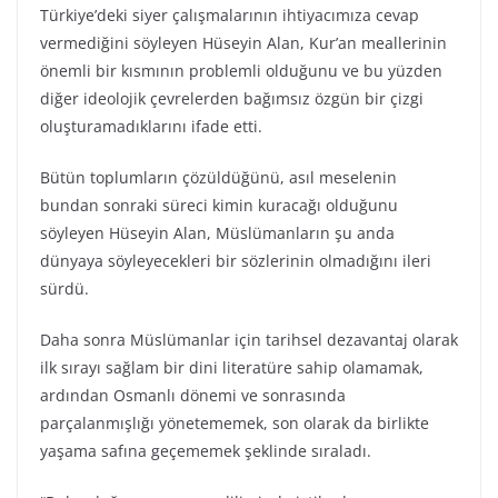
Türkiye’deki siyer çalışmalarının ihtiyacımıza cevap
vermediğini söyleyen Hüseyin Alan, Kur’an meallerinin
önemli bir kısmının problemli olduğunu ve bu yüzden
diğer ideolojik çevrelerden bağımsız özgün bir çizgi
oluşturamadıklarını ifade etti.
Bütün toplumların çözüldüğünü, asıl meselenin
bundan sonraki süreci kimin kuracağı olduğunu
söyleyen Hüseyin Alan, Müslümanların şu anda
dünyaya söyleyecekleri bir sözlerinin olmadığını ileri
sürdü.
Daha sonra Müslümanlar için tarihsel dezavantaj olarak
ilk sırayı sağlam bir dini literatüre sahip olamamak,
ardından Osmanlı dönemi ve sonrasında
parçalanmışlığı yönetememek, son olarak da birlikte
yaşama safına geçememek şeklinde sıraladı.