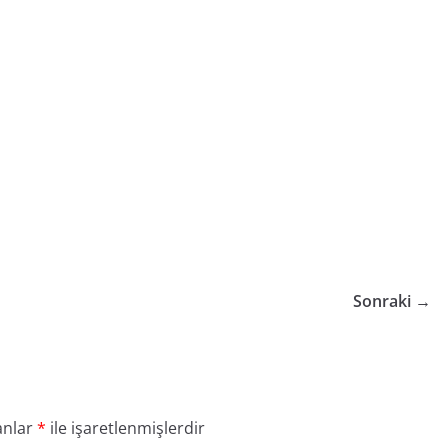
Sonraki →
anlar
*
ile işaretlenmişlerdir