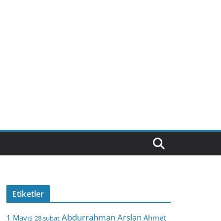
Etiketler
Abdurrahman Arslan
1 Mayıs
Ahmet
28 şubat