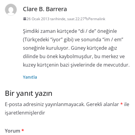
Clare B. Barrera
26 Ocak 2013 tarihinde, saat 22:27
Permalink
Şimdiki zaman kürtçede “di / de” öneğinle
(Türkçedeki “iyor” gibi) ve sonunda “im / em”
soneğinle kuruluyor. Güney kürtçede ağız
dilinde bu önek kaybolmuşdur, bu merkez ve
kuzey kürtçenin bazi şivelerinde de mevcutdur.
Yanıtla
Bir yanıt yazın
E-posta adresiniz yayınlanmayacak.
Gerekli alanlar
*
ile
işaretlenmişlerdir
Yorum
*