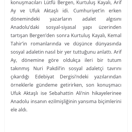
konuşmacıları Lütfü Bergen, Kurtuluş Kayalı, Arif
Ay ve Ufuk Aktaşlı idi. Cumhuriyet’in erken
dönemindeki yazarların adalet algısını
Anadolu’daki sosyal-siyasal yapı üzerinden
tartışan Bergen’den sonra Kurtuluş Kayalı, Kemal
Tahir’in romanlarında ve düşünce dünyasında
sosyal adaletin nasıl bir yer tuttuğunu anlattı. Arif
Ay, dönemine göre oldukça ileri bir tutum
takınmış Nuri Pakdil’in sosyal adaletçi tavrını
çıkardığı Edebiyat Dergisi’ndeki yazılarından
örneklerle gündeme getirirken, son konuşmacı
Ufuk Aktaşlı ise Sebahattin Ali’nin hikayelerinee
Anadolu insanın ezilmişliğinin yansıma biçimlerini
ele aldı.