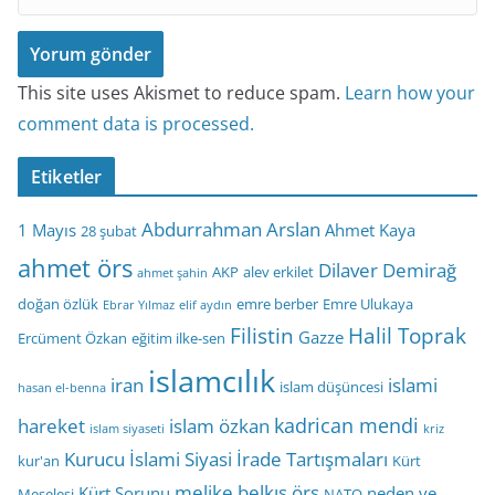
This site uses Akismet to reduce spam.
Learn how your
comment data is processed.
Etiketler
Abdurrahman Arslan
1 Mayıs
Ahmet Kaya
28 şubat
ahmet örs
Dilaver Demirağ
AKP
alev erkilet
ahmet şahin
doğan özlük
emre berber
Emre Ulukaya
Ebrar Yılmaz
elif aydın
Filistin
Halil Toprak
Gazze
Ercüment Özkan
eğitim ilke-sen
islamcılık
iran
islami
islam düşüncesi
hasan el-benna
kadrican mendi
hareket
islam özkan
islam siyaseti
kriz
Kurucu İslami Siyasi İrade Tartışmaları
kur'an
Kürt
melike belkıs örs
Kürt Sorunu
neden ve
Meselesi
NATO