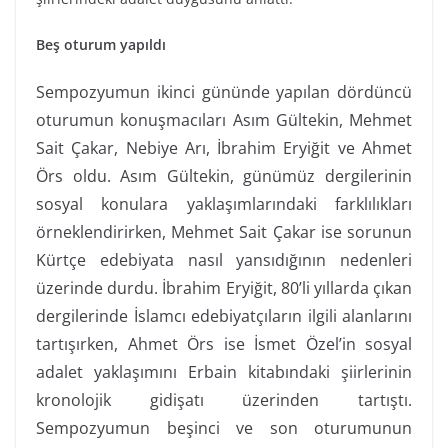
Beş oturum yapıldı
Sempozyumun ikinci gününde yapılan dördüncü
oturumun konuşmacıları Asım Gültekin, Mehmet
Sait Çakar, Nebiye Arı, İbrahim Eryiğit ve Ahmet
Örs oldu. Asım Gültekin, günümüz dergilerinin
sosyal konulara yaklaşımlarındaki farklılıkları
örneklendirirken, Mehmet Sait Çakar ise sorunun
Kürtçe edebiyata nasıl yansıdığının nedenleri
üzerinde durdu. İbrahim Eryiğit, 80’li yıllarda çıkan
dergilerinde İslamcı edebiyatçıların ilgili alanlarını
tartışırken, Ahmet Örs ise İsmet Özel’in sosyal
adalet yaklaşımını Erbain kitabındaki şiirlerinin
kronolojik gidişatı üzerinden tartıştı.
Sempozyumun beşinci ve son oturumunun