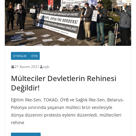
ETKINLIK
ÖYB
21 Kasım 2021
oyb
Mülteciler Devletlerin Rehinesi
Değildir!
Eğitim İlke-Sen, TOKAD, ÖYB ve Sağlık İlke-Sen, Belarus-
Polonya sınırında yaşanan mülteci krizi vesilesiyle
dünya düzenini protesto eylemi düzenledi, mültecileri
rehine