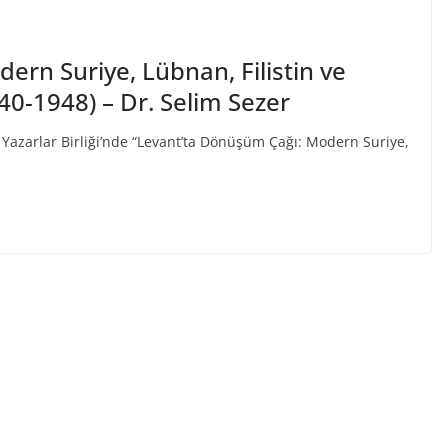
rn Suriye, Lübnan, Filistin ve
840-1948) – Dr. Selim Sezer
Yazarlar Birliği’nde “Levant’ta Dönüşüm Çağı: Modern Suriye,