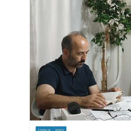
ETKINLIK
VIDEO