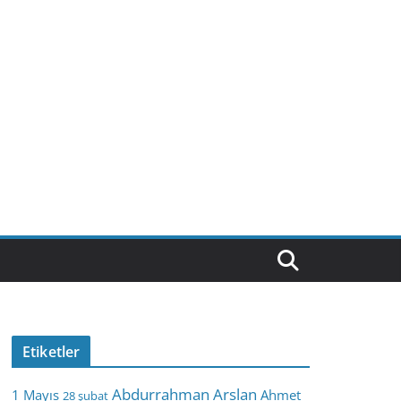
Etiketler
Abdurrahman Arslan
1 Mayıs
Ahmet
28 şubat