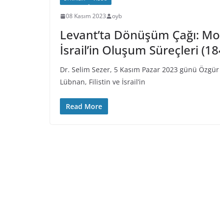
08 Kasım 2023
oyb
Levant’ta Dönüşüm Çağı: Mode
İsrail’in Oluşum Süreçleri (1
Dr. Selim Sezer, 5 Kasım Pazar 2023 günü Özgür 
Lübnan, Filistin ve İsrail’in
Read More