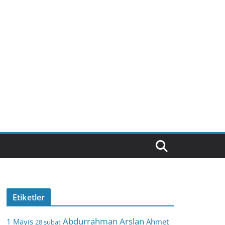
Etiketler
Abdurrahman Arslan
1 Mayıs
Ahmet
28 şubat