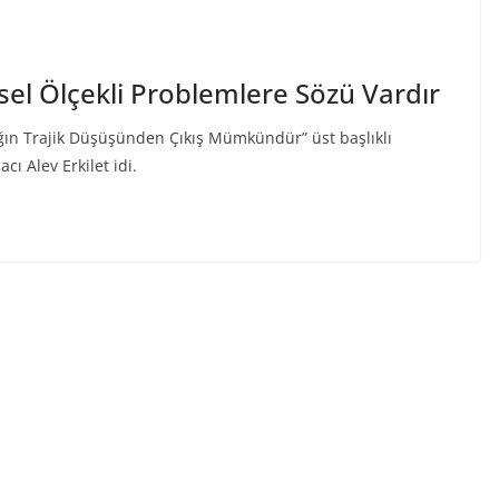
resel Ölçekli Problemlere Sözü Vardır
ığın Trajik Düşüşünden Çıkış Mümkündür” üst başlıklı
ı Alev Erkilet idi.