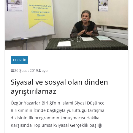
ETKINLIK
26 Şubat 2019
oyb
Siyasal ve sosyal olan dinden
ayrıştırılamaz
Özgür Yazarlar Birliği’nin İslami Siyasi Düşünce
Birikiminin İzinde başlığıyla yürüttüğü tartışma
dizisinin ilk programının konuşmacısı Hakikat
Karşısında Toplumsal/Siyasal Gerçeklik başlığı