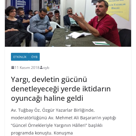
ETKINLIK
ÖYB
11 Kasım 2018
oyb
Yargı, devletin gücünü
denetleyeceği yerde iktidarın
oyuncağı haline geldi
Av. Tuğbay Öz, Özgür Yazarlar Birliğinde,
moderatörlüğünü Av. Mehmet Ali Başaran’ın yaptığı
“Güncel Örnekleriyle Yargının Hâlleri” başlıklı
programda konuştu. Konuşma