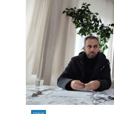
ETKINLIK