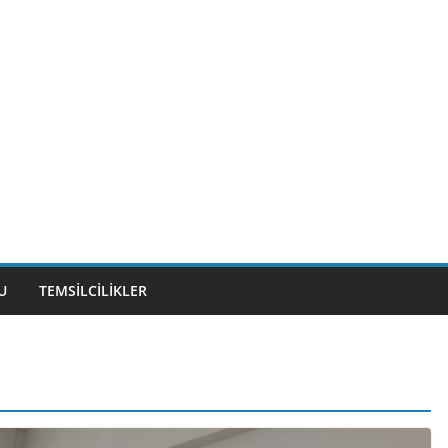
U
TEMSILCILIKLER