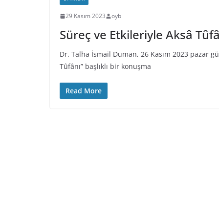
29 Kasım 2023
oyb
Süreç ve Etkileriyle Aksâ Tûf
Dr. Talha İsmail Duman, 26 Kasım 2023 pazar gün
Tûfânı” başlıklı bir konuşma
Read More