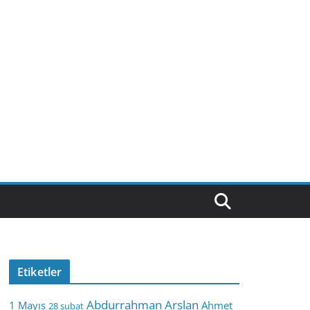
Etiketler
Abdurrahman Arslan
1 Mayıs
Ahmet
28 şubat