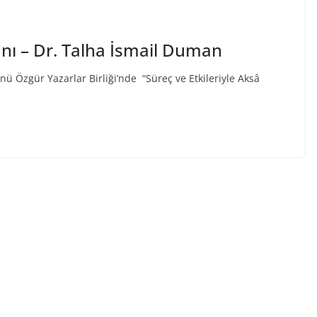
ânı – Dr. Talha İsmail Duman
ü Özgür Yazarlar Birliği’nde “Süreç ve Etkileriyle Aksâ