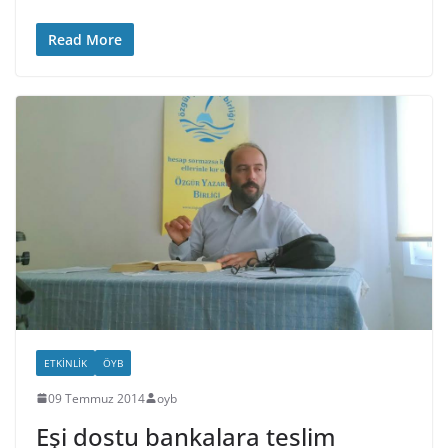
Read More
ETKINLIK
ÖYB
09 Temmuz 2014
oyb
Eşi dostu bankalara teslim