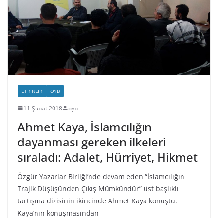
ETKINLIK
ÖYB
11 Şubat 2018
oyb
Ahmet Kaya, İslamcılığın
dayanması gereken ilkeleri
sıraladı: Adalet, Hürriyet, Hikmet
Özgür Yazarlar Birliği’nde devam eden “İslamcılığın
Trajik Düşüşünden Çıkış Mümkündür” üst başlıklı
tartışma dizisinin ikincinde Ahmet Kaya konuştu.
Kaya’nın konuşmasından