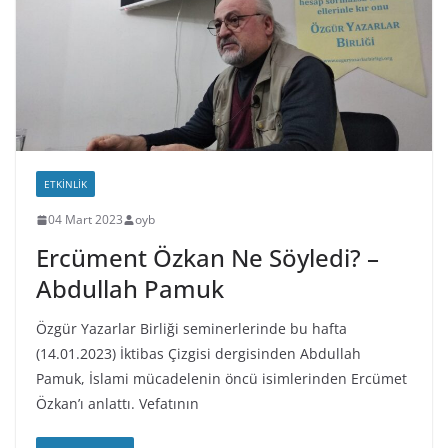
ETKINLIK
04 Mart 2023
oyb
Ercüment Özkan Ne Söyledi? –
Abdullah Pamuk
Özgür Yazarlar Birliği seminerlerinde bu hafta
(14.01.2023) İktibas Çizgisi dergisinden Abdullah
Pamuk, İslami mücadelenin öncü isimlerinden Ercümet
Özkan’ı anlattı. Vefatının