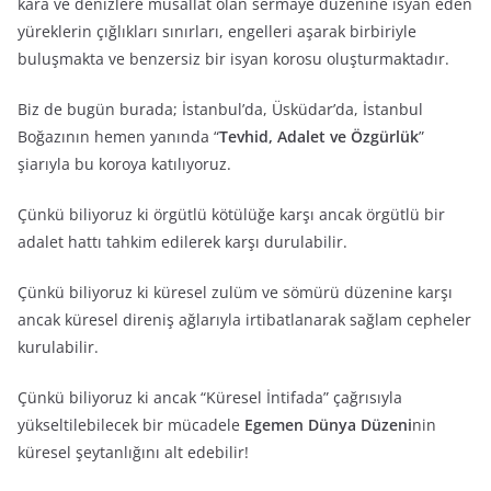
kara ve denizlere musallat olan sermaye düzenine isyan eden
yüreklerin çığlıkları sınırları, engelleri aşarak birbiriyle
buluşmakta ve benzersiz bir isyan korosu oluşturmaktadır.
Biz de bugün burada; İstanbul’da, Üsküdar’da, İstanbul
Boğazının hemen yanında “
Tevhid, Adalet ve Özgürlük
”
şiarıyla bu koroya katılıyoruz.
Çünkü biliyoruz ki örgütlü kötülüğe karşı ancak örgütlü bir
adalet hattı tahkim edilerek karşı durulabilir.
Çünkü biliyoruz ki küresel zulüm ve sömürü düzenine karşı
ancak küresel direniş ağlarıyla irtibatlanarak sağlam cepheler
kurulabilir.
Çünkü biliyoruz ki ancak “Küresel İntifada” çağrısıyla
yükseltilebilecek bir mücadele
Egemen Dünya Düzeni
nin
küresel şeytanlığını alt edebilir!