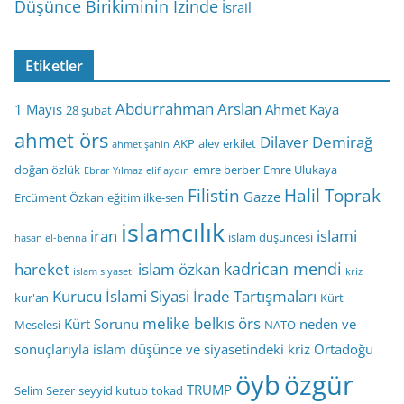
Düşünce Birikiminin İzinde
İsrail
Etiketler
Abdurrahman Arslan
1 Mayıs
Ahmet Kaya
28 şubat
ahmet örs
Dilaver Demirağ
AKP
alev erkilet
ahmet şahin
doğan özlük
emre berber
Emre Ulukaya
Ebrar Yılmaz
elif aydın
Filistin
Halil Toprak
Gazze
Ercüment Özkan
eğitim ilke-sen
islamcılık
iran
islami
islam düşüncesi
hasan el-benna
kadrican mendi
hareket
islam özkan
islam siyaseti
kriz
Kurucu İslami Siyasi İrade Tartışmaları
kur'an
Kürt
melike belkıs örs
Kürt Sorunu
neden ve
Meselesi
NATO
sonuçlarıyla islam düşünce ve siyasetindeki kriz
Ortadoğu
öyb
özgür
TRUMP
Selim Sezer
seyyid kutub
tokad