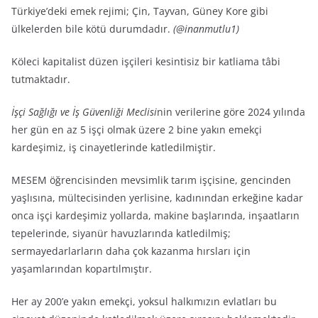
Türkiye’deki emek rejimi; Çin, Tayvan, Güney Kore gibi
ülkelerden bile kötü durumdadır.
(@inanmutlu1)
Köleci kapitalist düzen işçileri kesintisiz bir katliama tâbi
tutmaktadır.
İşçi Sağlığı ve İş Güvenliği Meclisi
nin verilerine göre 2024 yılında
her gün en az 5 işçi olmak üzere 2 bine yakın emekçi
kardeşimiz, iş cinayetlerinde katledilmiştir.
MESEM öğrencisinden mevsimlik tarım işçisine, gencinden
yaşlısına, mültecisinden yerlisine, kadınından erkeğine kadar
onca işçi kardeşimiz yollarda, makine başlarında, inşaatların
tepelerinde, siyanür havuzlarında katledilmiş;
sermayedarlarların daha çok kazanma hırsları için
yaşamlarından kopartılmıştır.
Her ay 200’e yakın emekçi, yoksul halkımızın evlatları bu