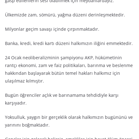
gasp edilenlerin sesi olabilmek için meydanlardayız.
Ülkemizde zam, sömürü, yağma düzeni derinleşmektedir.
Milyonlar geçim savaşı içinde çırpınmaktadır.
Banka, kredi, kredi kartı düzeni halkımızın iliğini emmektedir.
24 Ocak neoliberalizminin şampiyonu AKP, hükümetinin
rantçı ekonomi, zam ve faiz politikaları, barınma ve beslenme
hakkından başlayarak bütün temel hakları halkımız için
ulaşılmaz kılmıştır.
Bugün öğrenciler açlık ve barınamama tehdidiyle karşı
karşıyadır.
Yoksulluk, yaygın bir gerçeklik olarak halkımızın bugününü ve
yarınını boğmaktadır.