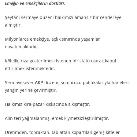
Emeğin ve emekçilerin dostları,
Şeytânî sermaye düzeni halkımızı amansız bir cendereye
almıştır.
Milyonlarca emekçiye, açlık sınırında yaşamlar
dayatılmaktadır.
Kölelik, rıza gösterilmesi istenen bir statü olarak kabul
ettirilmek istenmektedir.
Sermayesever
AKP
düzeni, sömürücü politikalarıyla hâneleri
yangın yerine çevirmiştir.
Halkımız kira-pazar kıskacında sıkışmıştır.
Alın teri yağmalanmış, emek kıymetsizleştirilmiştir.
Üretimden, topraktan, tabiattan kopartılan geniş kitleler