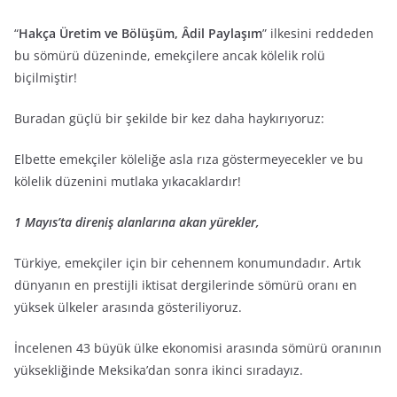
“
Hakça Üretim ve Bölüşüm, Âdil Paylaşım
” ilkesini reddeden
bu sömürü düzeninde, emekçilere ancak kölelik rolü
biçilmiştir!
Buradan güçlü bir şekilde bir kez daha haykırıyoruz:
Elbette emekçiler köleliğe asla rıza göstermeyecekler ve bu
kölelik düzenini mutlaka yıkacaklardır!
1 Mayıs’ta direniş alanlarına akan yürekler,
Türkiye, emekçiler için bir cehennem konumundadır. Artık
dünyanın en prestijli iktisat dergilerinde sömürü oranı en
yüksek ülkeler arasında gösteriliyoruz.
İncelenen 43 büyük ülke ekonomisi arasında sömürü oranının
yüksekliğinde Meksika’dan sonra ikinci sıradayız.