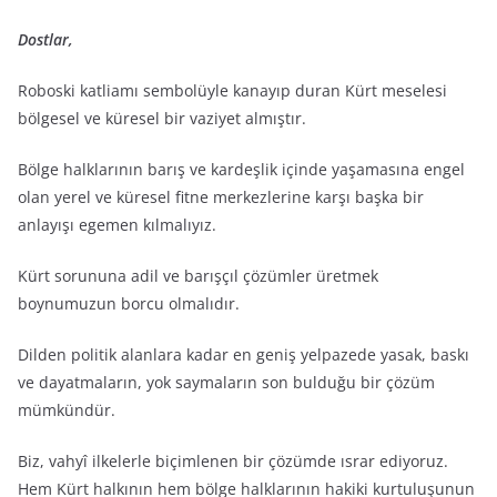
Dostlar,
Roboski katliamı sembolüyle kanayıp duran Kürt meselesi
bölgesel ve küresel bir vaziyet almıştır.
Bölge halklarının barış ve kardeşlik içinde yaşamasına engel
olan yerel ve küresel fitne merkezlerine karşı başka bir
anlayışı egemen kılmalıyız.
Kürt sorununa adil ve barışçıl çözümler üretmek
boynumuzun borcu olmalıdır.
Dilden politik alanlara kadar en geniş yelpazede yasak, baskı
ve dayatmaların, yok saymaların son bulduğu bir çözüm
mümkündür.
Biz, vahyî ilkelerle biçimlenen bir çözümde ısrar ediyoruz.
Hem Kürt halkının hem bölge halklarının hakiki kurtuluşunun