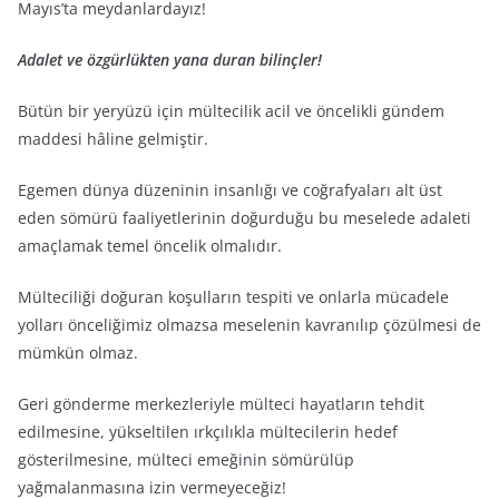
Mayıs’ta meydanlardayız!
Adalet ve özgürlükten yana duran bilinçler!
Bütün bir yeryüzü için mültecilik acil ve öncelikli gündem
maddesi hâline gelmiştir.
Egemen dünya düzeninin insanlığı ve coğrafyaları alt üst
eden sömürü faaliyetlerinin doğurduğu bu meselede adaleti
amaçlamak temel öncelik olmalıdır.
Mülteciliği doğuran koşulların tespiti ve onlarla mücadele
yolları önceliğimiz olmazsa meselenin kavranılıp çözülmesi de
mümkün olmaz.
Geri gönderme merkezleriyle mülteci hayatların tehdit
edilmesine, yükseltilen ırkçılıkla mültecilerin hedef
gösterilmesine, mülteci emeğinin sömürülüp
yağmalanmasına izin vermeyeceğiz!