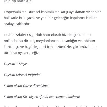
kaldırıp atacaktır.
Emperyalizme, küresel kapitalizme karşı ayaklanan vicdanlar
hakikatle buluşacak ve yeni bir geleceğin kapılarını birlikte
aralayacaklardır.
Tevhid-Adalet-Özgürlük hattı olarak biz de işte tam bu
noktada, bu direniş meydanlarında insanlığın ve tabiatın
kurtuluşu ve özgürleşmesi için sözümüzle, gücümüzle her
türlü katkıyı vereceğiz.
Yaşasın 1 Mayıs
Yaşasın Küresel İntifada!
Selam olsun Gazze direnişine!
Selam olsun Direniş etrafında kenetlenen halklara!